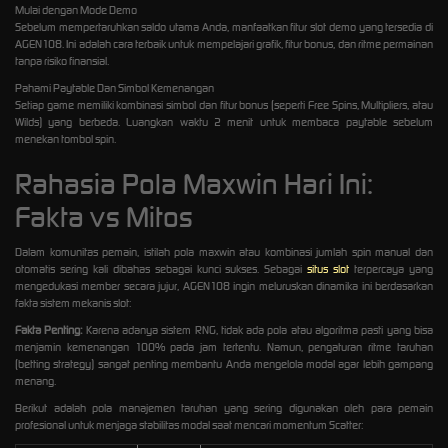
Mulai dengan Mode Demo
Sebelum mempertaruhkan saldo utama Anda, manfaatkan fitur slot demo yang tersedia di
AGEN108. Ini adalah cara terbaik untuk mempelajari grafik, fitur bonus, dan ritme permainan
tanpa risiko finansial.
Pahami Paytable Dan Simbol Kemenangan
Setiap game memiliki kombinasi simbol dan fitur bonus (seperti Free Spins, Multipliers, atau
Wilds) yang berbeda. Luangkan waktu 2 menit untuk membaca paytable sebelum
menekan tombol spin.
Rahasia Pola Maxwin Hari Ini:
Fakta vs Mitos
Dalam komunitas pemain, istilah pola maxwin atau kombinasi jumlah spin manual dan
otomatis sering kali dibahas sebagai kunci sukses. Sebagai
situs slot
terpercaya yang
mengedukasi member secara jujur, AGEN108 ingin meluruskan dinamika ini berdasarkan
fakta sistem mekanis slot:
Fakta Penting:
Karena adanya sistem RNG, tidak ada pola atau algoritma pasti yang bisa
menjamin kemenangan 100% pada jam tertentu. Namun, pengaturan ritme taruhan
(betting strategy) sangat penting membantu Anda mengelola modal agar lebih gampang
menang.
Berikut adalah pola manajemen taruhan yang sering digunakan oleh para pemain
profesional untuk menjaga stabilitas modal saat mencari momentum Scatter: