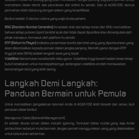
memahami dasar teknis dari permainan slot online itu sendiri. Dan di AGEN108, semua
permainan telah didukung dengan sistem yang tersertifikasi.
Berikut adalah 3 elemen utama yang wajib Anda pahami:
RNG (Random Number Generator):
Ini adalah otak dari setiap mesin slot. RNG memastikan
bahwa setiap putaran (spin) bersifat acak dan tidak dapat diprediksi atau dimanipulasi oleh
pihak manapun, termasuk oleh platform itu sendiri.
RTP (Return to Player):
Indikator persentase teoritis dari total uang yang dipertaruhkan yang
akan dikembalikan kepada pemain dalam jangka panjang. Memilih game dengan RTP
tinggi (di atas 96%) adalah langkah awal yang tepat.
Volatilitas:
Menentukan karakteristik risiko game. Volatilitas tinggi berarti hadiah besar tetapi
butuh kesabaran untuk mendapatkannya, sedangkan volatilitas rendah menawarkan
kemenangan kecil yang lebih sering.
Langkah Demi Langkah:
Panduan Bermain untuk Pemula
Untuk memastikan pengalaman bermain Anda di AGEN108 lebih terarah dan aman, ikuti
panduan dasar berikut:
Manajemen Saldo (Bankroll Management)
Ini adalah aturan emas dalam industri igaming. Tentukan batas modal yang siap Anda
pertaruhkan sebelum mulai bermain. Jangan pernah menggunakan uang yang dialokasikan
untuk kebutuhan sehari-hari.