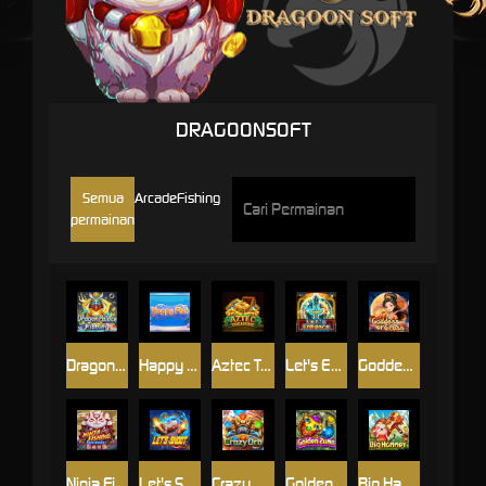
DRAGOONSOFT
Semua
Arcade
Fishing
permainan
Dragon Palace Fishing
Happy Fish
Aztec Treasure
Let's Enhance
Goddess or Crash
Ninja Fishing
Let's Shoot
Crazy Orb
Golden Zuma
Big Hammer