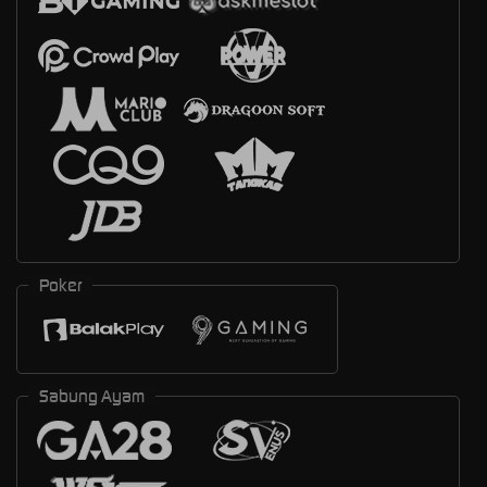
Poker
Sabung Ayam