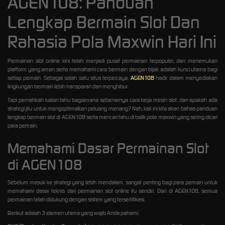
AGEN108: Panduan
Lengkap Bermain Slot Dan
Rahasia Pola Maxwin Hari Ini
Permainan slot online kini telah menjadi pusat permainan terpopuler, dan menemukan
platform yang aman serta memahami cara bermain dengan bijak adalah kunci utama bagi
setiap pemain. Sebagai salah satu situs terpercaya,
AGEN108
hadir dalam menyediakan
lingkungan bermain lebih transparan dan menghibur.
Tapi pernahkah kalian tahu bagaimana sebenarnya cara kerja mesin slot, dan apakah ada
strategi jitu untuk mengoptimalkan peluang menang? Nah, kali ini kita akan bahas panduan
lengkap bermain slot di AGEN108 serta mencari tahu di balik pola maxwin yang sering dicari
para pemain.
Memahami Dasar Permainan Slot
di AGEN108
Sebelum masuk ke strategi yang lebih mendalam, sangat penting bagi para pemain untuk
memahami dasar teknis dari permainan slot online itu sendiri. Dan di AGEN108, semua
permainan telah didukung dengan sistem yang tersertifikasi.
Berikut adalah 3 elemen utama yang wajib Anda pahami: