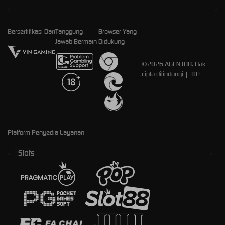
Bersertifikasi Dari
Tanggung
Browser Yang
Jawab Bermain
Didukung
©2026 AGEN108. Hak
cipta dilindungi | 18+
Platform Penyedia Layanan
Slots