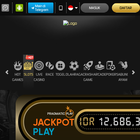
Main di
MASUK
DAFTAR
Telegram
HOT
SLOTS
LIVE
RACE
TOGEL
OLAHRAGA
CRASH
ARCADE
POKER
SABUNG
PROMO
GAMES
CASINO
GAME
AYAM
IDR
12,686,
JACKPOT
PLAY