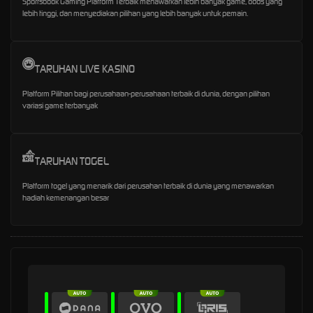
Sportsbook Gaming Platform Terbaik menawarkan lebih banyak game, odds yang
lebih tinggi, dan menyediakan pilihan yang lebih banyak untuk pemain.
TARUHAN LIVE KASINO
Platform Pilihan bagi perusahaan-perusahaan terbaik di dunia, dengan pilihan
variasi game terbanyak
TARUHAN TOGEL
Platform togel yang menarik dari perusahan terbaik di dunia yang menawarkan
hadiah kemenangan besar