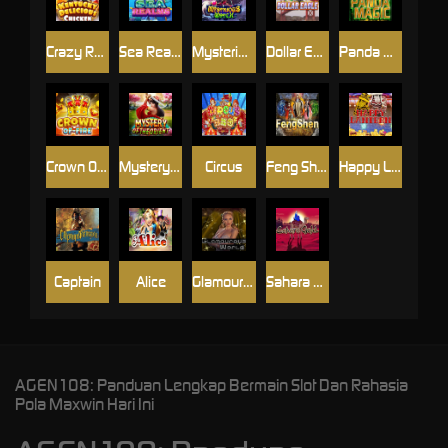
Crazy Restaurant
Sea Realms
Mysterious Witch
Dollar Eagle
Panda Magic II
Crown Of Fire
Mystery Of The Orient
Circus
Feng Shen
Happy Lantern
Captain
Alice
Glamourous World
Sahara Gold
AGEN108: Panduan Lengkap Bermain Slot Dan Rahasia
Pola Maxwin Hari Ini