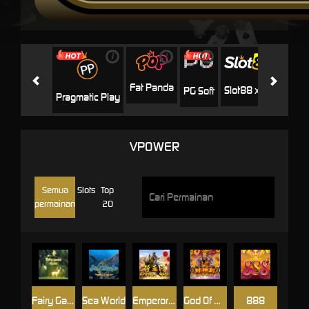
i
i
i
i
i
Facha
Fat Panda
Slot88 x PP
PG Soft
Pragmatic Play
VPOWER
Semua
Slots
Top
permainan
20
Fairy Garden
Sea World
Emperor Gate
God Of Wealth
888