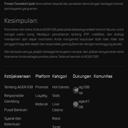
Proses Transaksi Cepat:
Kemudahan deposit dan penarikan dana dengan berbagai metode
pembayaran yang aman.
Kesimpulan:
Permainan slot online di situs AGEN108 pada pada dasaranya adalah bentuk hiburan untuk
mengisi waktu luang. Meskipun pemahaman tentang RTP, volatilitas, dan strategi
manajemen spin dapat membantu Anda mengambil keputusan lebih baik, tidak ada
pengganti bagi sifat disiplin dan responsible gaming (bermain dengan bertanggung jawab).
Nikmati keseruannya, jelajahi berbagai tema game menarik, dan jadikan kenyamanan serta
keamanan Anda sebagai prioritas utama. Selamat bermain di AGEN108!
Kebijaksanaan
Platform
Kategori
Dukungan
Komunitas
Tentang AGEN108
Promosi
Hot Games
ag108
op
Responsible
Loyalty
Slots
Gambling
agent1
Referral
Live
08
Pusat Bantuan
Casino
Syarat dan
Race
Ketentuan
Togel