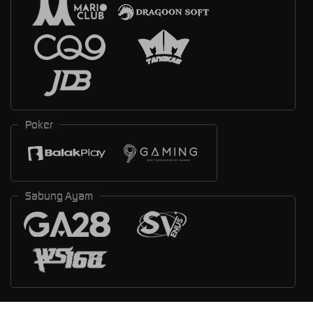
Poker
Sabung Ayam