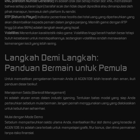
RNG (Random Number Generator):
Ini adalah otak dari setiap mesin slot. RNG memastikan
bahwa setiap putaran (spin) bersifat acak dan tidak dapat diprediksi atau dimanipulasi oleh
pihak manapun, termasuk oleh platform itu sendiri.
RTP (Return to Player):
Indikator persentase teoritis dari total uang yang dipertaruhkan yang
akan dikembalikan kepada pemain dalam jangka panjang. Memilih game dengan RTP
tinggi (di atas 96%) adalah langkah awal yang tepat.
Volatilitas:
Menentukan karakteristik risiko game. Volatilitas tinggi berarti hadiah besar tetapi
butuh kesabaran untuk mendapatkannya, sedangkan volatilitas rendah menawarkan
kemenangan kecil yang lebih sering.
Langkah Demi Langkah:
Panduan Bermain untuk Pemula
Untuk memastikan pengalaman bermain Anda di AGEN108 lebih terarah dan aman, ikuti
panduan dasar berikut:
Manajemen Saldo (Bankroll Management)
Ini adalah aturan emas dalam industri igaming. Tentukan batas modal yang siap Anda
pertaruhkan sebelum mulai bermain. Jangan pernah menggunakan uang yang dialokasikan
untuk kebutuhan sehari-hari.
Mulai dengan Mode Demo
Sebelum mempertaruhkan saldo utama Anda, manfaatkan fitur slot demo yang tersedia di
AGEN108. Ini adalah cara terbaik untuk mempelajari grafik, fitur bonus, dan ritme permainan
tanpa risiko finansial.