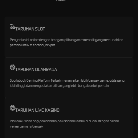
TARUHAN SLOT
Penyedia slot online dengan beragam pilihan game menarik yang memudahkan
pemain untuk mencapai jackpot
TARUHAN OLAHRAGA
Sportsbook Gaming Platform Terbaik menawarkan lebih banyak game, odds yang
lebih tinggi, dan menyediakan pilihan yang lebih banyak untuk pemain.
TARUHAN LIVE KASINO
Platform Pilihan bagi perusahaan-perusahaan terbaik di dunia, dengan pilihan
variasi game terbanyak