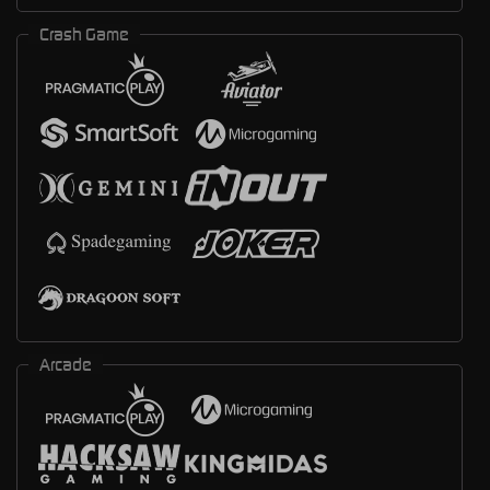
Crash Game
Arcade