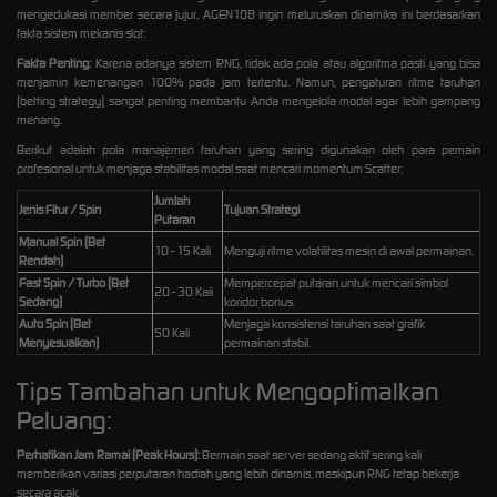
mengedukasi member secara jujur, AGEN108 ingin meluruskan dinamika ini berdasarkan
fakta sistem mekanis slot:
Fakta Penting:
Karena adanya sistem RNG, tidak ada pola atau algoritma pasti yang bisa
menjamin kemenangan 100% pada jam tertentu. Namun, pengaturan ritme taruhan
(betting strategy) sangat penting membantu Anda mengelola modal agar lebih gampang
menang.
Berikut adalah pola manajemen taruhan yang sering digunakan oleh para pemain
profesional untuk menjaga stabilitas modal saat mencari momentum Scatter:
Jumlah
Jenis Fitur / Spin
Tujuan Strategi
Putaran
Manual Spin (Bet
10 - 15 Kali
Menguji ritme volatilitas mesin di awal permainan.
Rendah)
Fast Spin / Turbo (Bet
Mempercepat putaran untuk mencari simbol
20 - 30 Kali
Sedang)
koridor bonus.
Auto Spin (Bet
Menjaga konsistensi taruhan saat grafik
50 Kali
Menyesuaikan)
permainan stabil.
Tips Tambahan untuk Mengoptimalkan
Peluang:
Perhatikan Jam Ramai (Peak Hours):
Bermain saat server sedang aktif sering kali
memberikan variasi perputaran hadiah yang lebih dinamis, meskipun RNG tetap bekerja
secara acak.