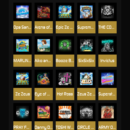
Opa Santorini!
Arena of Iron
Epic Ze Zeus
Supreme Zeus
THE COUNT
MARLIN MASTERS: THE BIG HAUL
Aiko and the Wind Spirit
Booze Bash
SixSixSix
Invictus
Ze Zeus
Eye of Medusa
Hot Ross
Zeus Ze Zecond
Superstar Sevens
PRAY FOR SIX
Danny Dollar
TOSHI WAYS CLUB
CIRCLE OF LIFE
ARMY OF ARES