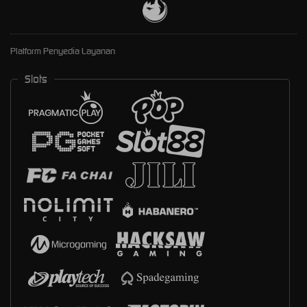
Platform Penyedia Layanan
Slots