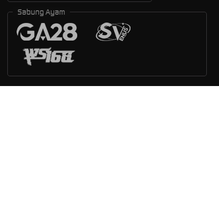
Sabung Ayam