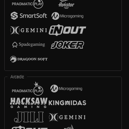
Arcade