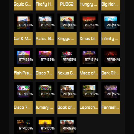
Squid Game 2: Mukunghwa
Firefly Hunter
PUBG2
Hungry Slime
Big Net Bass
RTP
80%
RTP
95%
RTP
88%
RTP
90%
RTP
90%
Cat & Mouse
Aztec: Bonus Hunt 2 Xmas
Kingyo Riches
Xmas Gift Delight
Infinity Ocean
RTP
86%
RTP
85%
RTP
95%
RTP
81%
RTP
84%
Fish Prawn Crab Bonanza
Disco 777
Nexus Gift Delight
Mace of Hercules
Dark Ritual
RTP
82%
RTP
90%
RTP
80%
RTP
84%
RTP
92%
Disco 777 Hold and Win
Jumanji Bonanza
Book of Safari
Leprechaun’s Fortune
Fantastic Beast
RTP
80%
RTP
88%
RTP
92%