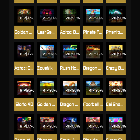
RTP
97%
RTP
98%
RTP
95%
RTP
98%
RTP
96%
Golden Egypt
Last Samurai
Aztec: Bonus Hunt 2
Pinata Fest
Phantom Multiplier
RTP
96%
RTP
97%
RTP
98%
RTP
96%
RTP
96%
Aztec: Gold Temple
Zeustrike Xmas
Rush Hour Gold
Dragon Chi’s Quest
Crazy Bounty: Jackpot
RTP
96%
RTP
98%
RTP
96%
RTP
96%
RTP
95%
Slotto 4D
Golden Football
Dragon Chi's Quest 2
Football Fever
Cai Shen Fortune
RTP
87%
RTP
93%
RTP
80%
RTP
85%
RTP
95%