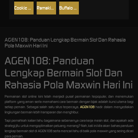
Cookie Hunter
Ramakien Blessing
Buffalo Rush
AGEN108: Panduan Lengkap Bermain Slot Dan Rahasia
Pola Maxwin Hari Ini
AGEN108: Panduan
Lengkap Bermain Slot Dan
Rahasia Pola Maxwin Hari Ini
Permainan slot online kini telah menjadi pusat permainan terpopuler, dan menemukan
platform yang aman serta memahami cara bermain dengan bijak adalah kunci utama bagi
setiap pemain. Sebagai salah satu situs terpercaya,
AGEN108
hadir dalam menyediakan
lingkungan bermain lebih transparan dan menghibur.
Tapi pernahkah kalian tahu bagaimana sebenarnya cara kerja mesin slot, dan apakah ada
strategi jitu untuk mengoptimalkan peluang menang? Nah, kali ini kita akan bahas panduan
lengkap bermain slot di AGEN108 serta mencari tahu di balik pola maxwin yang sering dicari
para pemain.