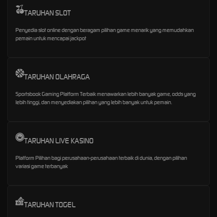
TARUHAN SLOT
Penyedia slot online dengan beragam pilihan game menarik yang memudahkan
pemain untuk mencapai jackpot
TARUHAN OLAHRAGA
Sportsbook Gaming Platform Terbaik menawarkan lebih banyak game, odds yang
lebih tinggi, dan menyediakan pilihan yang lebih banyak untuk pemain.
TARUHAN LIVE KASINO
Platform Pilihan bagi perusahaan-perusahaan terbaik di dunia, dengan pilihan
variasi game terbanyak
TARUHAN TOGEL