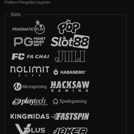
Platform Penyedia Layanan
Slots