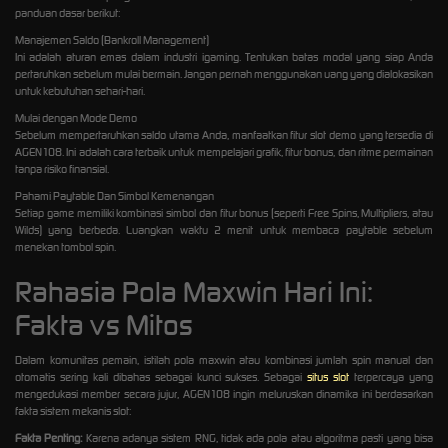
panduan dasar berikut:
Manajemen Saldo (Bankroll Management)
Ini adalah aturan emas dalam industri igaming. Tentukan batas modal yang siap Anda
pertaruhkan sebelum mulai bermain. Jangan pernah menggunakan uang yang dialokasikan
untuk kebutuhan sehari-hari.
Mulai dengan Mode Demo
Sebelum mempertaruhkan saldo utama Anda, manfaatkan fitur slot demo yang tersedia di
AGEN108. Ini adalah cara terbaik untuk mempelajari grafik, fitur bonus, dan ritme permainan
tanpa risiko finansial.
Pahami Paytable Dan Simbol Kemenangan
Setiap game memiliki kombinasi simbol dan fitur bonus (seperti Free Spins, Multipliers, atau
Wilds) yang berbeda. Luangkan waktu 2 menit untuk membaca paytable sebelum
menekan tombol spin.
Rahasia Pola Maxwin Hari Ini:
Fakta vs Mitos
Dalam komunitas pemain, istilah pola maxwin atau kombinasi jumlah spin manual dan
otomatis sering kali dibahas sebagai kunci sukses. Sebagai
situs slot
terpercaya yang
mengedukasi member secara jujur, AGEN108 ingin meluruskan dinamika ini berdasarkan
fakta sistem mekanis slot:
Fakta Penting:
Karena adanya sistem RNG, tidak ada pola atau algoritma pasti yang bisa