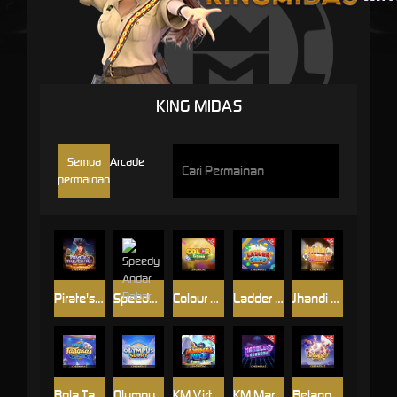
KING MIDAS
Semua
Arcade
permainan
Pirate's Tresure
Speedy Andar Bahar
Colour Game
Ladder Game
Jhandi Munda
Bola Tangkas
Olympus Glory
KM Virtual Animal Race
KM Marble Knockout
Belangkai 2