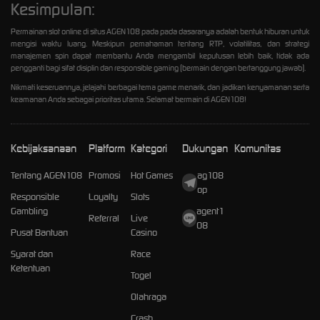
Kesimpulan:
Permainan slot online di situs AGEN108 pada pada dasaranya adalah bentuk hiburan untuk
mengisi waktu luang. Meskipun pemahaman tentang RTP, volatilitas, dan strategi
manajemen spin dapat membantu Anda mengambil keputusan lebih baik, tidak ada
pengganti bagi sifat disiplin dan responsible gaming (bermain dengan bertanggung jawab).
Nikmati keseruannya, jelajahi berbagai tema game menarik, dan jadikan kenyamanan serta
keamanan Anda sebagai prioritas utama. Selamat bermain di AGEN108!
Kebijaksanaan
Platform
Kategori
Dukungan
Komunitas
Tentang AGEN108
Promosi
Hot Games
ag108
op
Responsible
Loyalty
Slots
Gambling
agent1
Referral
Live
08
Pusat Bantuan
Casino
Syarat dan
Race
Ketentuan
Togel
Olahraga
Crash