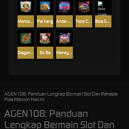
Monkey King Roulette
Pai Kang
Andar Bahar
Triple Chance
Bola Golek
Dragon Tiger 2
Sic Bo
Money Wheel Deluxe
AGEN108: Panduan Lengkap Bermain Slot Dan Rahasia
Pola Maxwin Hari Ini
AGEN108: Panduan
Lengkap Bermain Slot Dan