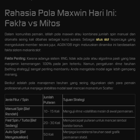
Rahasia Pola Maxwin Hari Ini:
Fakta vs Mitos
Dalam komunitas pemain, istilah pola maxwin atau kombinasi jumlah spin manual dan
otomatis sering kali dibahas sebagai kunci sukses. Sebagai
situs slot
terpercaya yang
mengedukasi member secara jujur, AGEN108 ingin meluruskan dinamika ini berdasarkan
fakta sistem mekanis slot:
Fakta Penting:
Karena adanya sistem RNG, tidak ada pola atau algoritma pasti yang bisa
menjamin kemenangan 100% pada jam tertentu. Namun, pengaturan ritme taruhan
(betting strategy) sangat penting membantu Anda mengelola modal agar lebih gampang
menang.
Berikut adalah pola manajemen taruhan yang sering digunakan oleh para pemain
profesional untuk menjaga stabilitas modal saat mencari momentum Scatter:
Jumlah
Jenis Fitur / Spin
Tujuan Strategi
Putaran
Manual Spin (Bet
10 - 15 Kali
Menguji ritme volatilitas mesin di awal permainan.
Rendah)
Fast Spin / Turbo (Bet
Mempercepat putaran untuk mencari simbol
20 - 30 Kali
Sedang)
koridor bonus.
Auto Spin (Bet
Menjaga konsistensi taruhan saat grafik
50 Kali
Menyesuaikan)
permainan stabil.