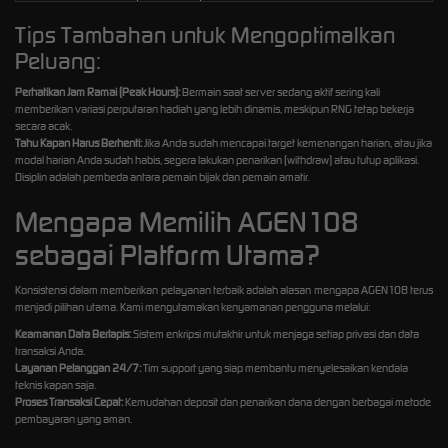
Tips Tambahan untuk Mengoptimalkan
Peluang:
Perhatikan Jam Ramai (Peak Hours):
Bermain saat server sedang aktif sering kali
memberikan variasi perputaran hadiah yang lebih dinamis, meskipun RNG tetap bekerja
secara acak.
Tahu Kapan Harus Berhenti:
Jika Anda sudah mencapai target kemenangan harian, atau jika
modal harian Anda sudah habis, segera lakukan penarikan (withdraw) atau tutup aplikasi.
Disiplin adalah pembeda antara pemain bijak dan pemain amatir.
Mengapa Memilih AGEN108
sebagai Platform Utama?
Konsistensi dalam memberikan pelayanan terbaik adalah alasan mengapa AGEN108 terus
menjadi pilihan utama. Kami mengutamakan kenyamanan pengguna melalui:
Keamanan Data Berlapis:
Sistem enkripsi mutakhir untuk menjaga setiap privasi dan data
transaksi Anda.
Layanan Pelanggan 24/7:
Tim support yang siap membantu menyelesaikan kendala
teknis kapan saja.
Proses Transaksi Cepat:
Kemudahan deposit dan penarikan dana dengan berbagai metode
pembayaran yang aman.