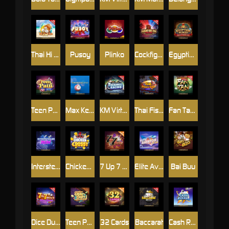
Thai Hi Lo 2
Pusoy
Plinko
Cockfighting Arena
Egyptian Mines
Teen Patti Blitz
Max Keno
KM Virtual Treadmill Racing
Thai Fish Prawn Crab
Fan Tan Classic
Interstellar Run
Chicken Crossy
7 Up 7 Down Rush
Elite Aviator Club
Bai Buu
Dice Duet
Teen Patti
32 Cards
Baccarat
Cash Rocket