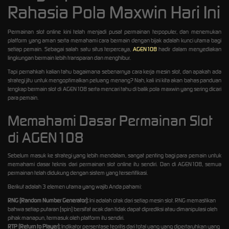
Rahasia Pola Maxwin Hari Ini
Permainan slot online kini telah menjadi pusat permainan terpopuler, dan menemukan
platform yang aman serta memahami cara bermain dengan bijak adalah kunci utama bagi
setiap pemain. Sebagai salah satu situs terpercaya,
AGEN108
hadir dalam menyediakan
lingkungan bermain lebih transparan dan menghibur.
Tapi pernahkah kalian tahu bagaimana sebenarnya cara kerja mesin slot, dan apakah ada
strategi jitu untuk mengoptimalkan peluang menang? Nah, kali ini kita akan bahas panduan
lengkap bermain slot di AGEN108 serta mencari tahu di balik pola maxwin yang sering dicari
para pemain.
Memahami Dasar Permainan Slot
di AGEN108
Sebelum masuk ke strategi yang lebih mendalam, sangat penting bagi para pemain untuk
memahami dasar teknis dari permainan slot online itu sendiri. Dan di AGEN108, semua
permainan telah didukung dengan sistem yang tersertifikasi.
Berikut adalah 3 elemen utama yang wajib Anda pahami:
RNG (Random Number Generator):
Ini adalah otak dari setiap mesin slot. RNG memastikan
bahwa setiap putaran (spin) bersifat acak dan tidak dapat diprediksi atau dimanipulasi oleh
pihak manapun, termasuk oleh platform itu sendiri.
RTP (Return to Player):
Indikator persentase teoritis dari total uang yang dipertaruhkan yang