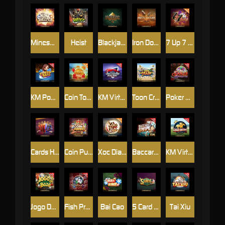
Minesweeper
Heist
Blackjack
Iron Dome
7 Up 7 Down
KM Power Ball
Coin Toss
KM Virtual Greyhound Racing
Toon Crash
Poker Roulette
Cards Hi Lo
Coin Pusher
Xoc Dia Lightning
Baccarat: Swipe
KM Virtual Horse Racing
Jogo De Bozo
Fish Prawn Crab 2
Bai Cao
5 Card Poker
Tai Xiu