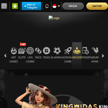
Main di
MASUK
DAFTAR
Telegram
HOT
SLOTS
LIVE
RACE
TOGEL
OLAHRAGA
CRASH
ARCADE
POKER
SABUNG
PROMO
GAMES
CASINO
GAME
AYAM