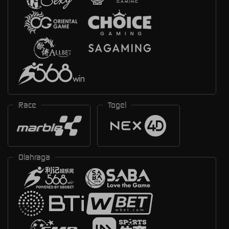
Race
Togel
Olahraga