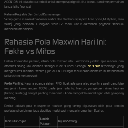
AGEN108. Ini adalah cara terbaik untuk mempelajari grafik, fitur bonus, dan ritme permainan
tanpa risiko finansial.
Pahami Paytable Dan Simbol Kemenangan
Setiap game memiliki kombinasi simbol dan fitur bonus (seperti Free Spins, Multipliers, atau
Wilds) yang berbeda. Luangkan waktu 2 menit untuk membaca paytable sebelum
menekan tombol spin.
Rahasia Pola Maxwin Hari Ini:
Fakta vs Mitos
Dalam komunitas pemain, istilah pola maxwin atau kombinasi jumlah spin manual dan
otomatis sering kali dibahas sebagai kunci sukses. Sebagai
situs slot
terpercaya yang
mengedukasi member secara jujur, AGEN108 ingin meluruskan dinamika ini berdasarkan
fakta sistem mekanis slot:
Fakta Penting:
Karena adanya sistem RNG, tidak ada pola atau algoritma pasti yang bisa
menjamin kemenangan 100% pada jam tertentu. Namun, pengaturan ritme taruhan
(betting strategy) sangat penting membantu Anda mengelola modal agar lebih gampang
menang.
Berikut adalah pola manajemen taruhan yang sering digunakan oleh para pemain
profesional untuk menjaga stabilitas modal saat mencari momentum Scatter:
Jumlah
Jenis Fitur / Spin
Tujuan Strategi
Putaran