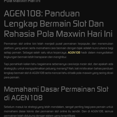
Pola Maxwin Hari Ini
AGEN108: Panduan
Lengkap Bermain Slot Dan
Rahasia Pola Maxwin Hari Ini
Permainan slot online kini telah menjadi pusat permainan terpopuler, dan menemukan
platform yang aman serta memahami cara bermain dengan bijak adalah kunci utama bagi
setiap pemain. Sebagai salah satu situs terpercaya,
AGEN108
hadir dalam menyediakan
lingkungan bermain lebih transparan dan menghibur.
Tapi pernahkah kalian tahu bagaimana sebenarnya cara kerja mesin slot, dan apakah ada
strategi jitu untuk mengoptimalkan peluang menang? Nah, kali ini kita akan bahas panduan
lengkap bermain slot di AGEN108 serta mencari tahu di balik pola maxwin yang sering dicari
para pemain.
Memahami Dasar Permainan Slot
di AGEN108
Sebelum masuk ke strategi yang lebih mendalam, sangat penting bagi para pemain untuk
memahami dasar teknis dari permainan slot online itu sendiri. Dan di AGEN108, semua
permainan telah didukung dengan sistem yang tersertifikasi.