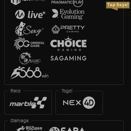
Tap Saya!
Race
Togel
Olahraga