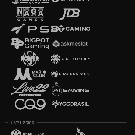
Live Casino