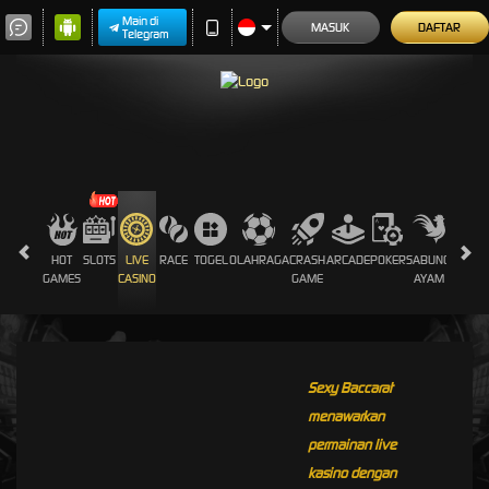
Main di
MASUK
DAFTAR
Telegram
HOT
SLOTS
LIVE
RACE
TOGEL
OLAHRAGA
CRASH
ARCADE
POKER
SABUNG
PROMO
GAMES
CASINO
GAME
AYAM
Sexy Baccarat
menawarkan
permainan live
kasino dengan