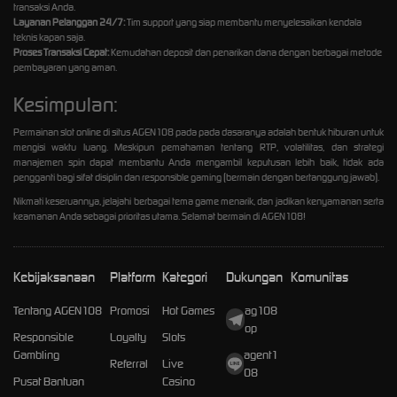
transaksi Anda.
Layanan Pelanggan 24/7:
Tim support yang siap membantu menyelesaikan kendala
teknis kapan saja.
Proses Transaksi Cepat:
Kemudahan deposit dan penarikan dana dengan berbagai metode
pembayaran yang aman.
Kesimpulan:
Permainan slot online di situs AGEN108 pada pada dasaranya adalah bentuk hiburan untuk
mengisi waktu luang. Meskipun pemahaman tentang RTP, volatilitas, dan strategi
manajemen spin dapat membantu Anda mengambil keputusan lebih baik, tidak ada
pengganti bagi sifat disiplin dan responsible gaming (bermain dengan bertanggung jawab).
Nikmati keseruannya, jelajahi berbagai tema game menarik, dan jadikan kenyamanan serta
keamanan Anda sebagai prioritas utama. Selamat bermain di AGEN108!
Kebijaksanaan
Platform
Kategori
Dukungan
Komunitas
Tentang AGEN108
Promosi
Hot Games
ag108
op
Responsible
Loyalty
Slots
Gambling
agent1
Referral
Live
08
Pusat Bantuan
Casino