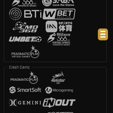
Crash Game