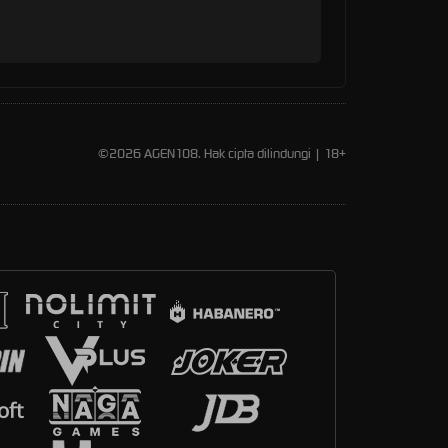
©2026 AGEN108. Hak cipta dilindungi | 18+