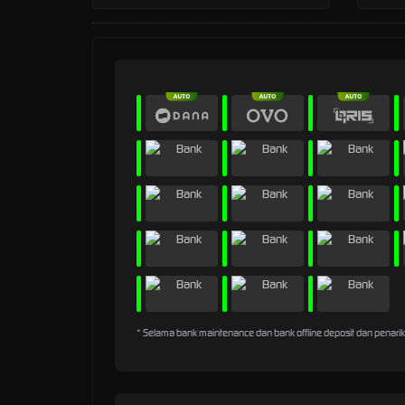
* Selama bank maintenance dan bank offline deposit dan penarik