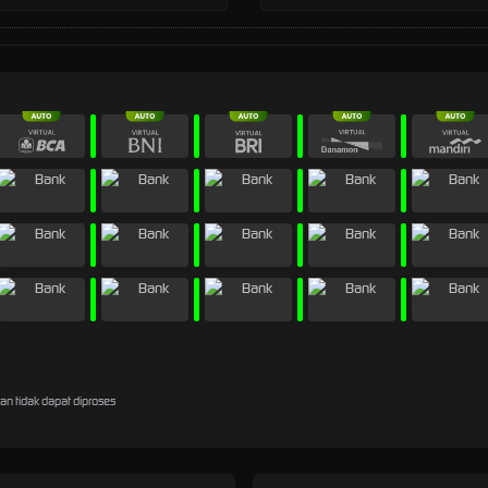
an tidak dapat diproses