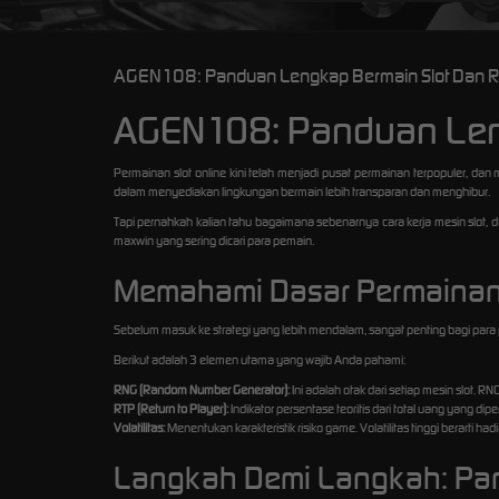
AGEN108: Panduan Lengkap Bermain Slot Dan Rah
AGEN108: Panduan Leng
Permainan slot online kini telah menjadi pusat permainan terpopuler, d
dalam menyediakan lingkungan bermain lebih transparan dan menghibur.
Tapi pernahkah kalian tahu bagaimana sebenarnya cara kerja mesin slot, d
maxwin yang sering dicari para pemain.
Memahami Dasar Permainan
Sebelum masuk ke strategi yang lebih mendalam, sangat penting bagi para p
Berikut adalah 3 elemen utama yang wajib Anda pahami:
RNG (Random Number Generator):
Ini adalah otak dari setiap mesin slot. R
RTP (Return to Player):
Indikator persentase teoritis dari total uang yang 
Volatilitas:
Menentukan karakteristik risiko game. Volatilitas tinggi berarti
Langkah Demi Langkah: Pa