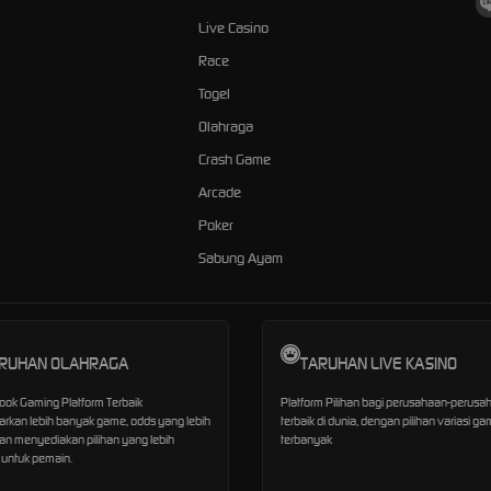
Live Casino
Race
Togel
Olahraga
Crash Game
Arcade
Poker
Sabung Ayam
RUHAN OLAHRAGA
TARUHAN LIVE KASINO
ook Gaming Platform Terbaik
Platform Pilihan bagi perusahaan-perusa
kan lebih banyak game, odds yang lebih
terbaik di dunia, dengan pilihan variasi g
 dan menyediakan pilihan yang lebih
terbanyak
untuk pemain.