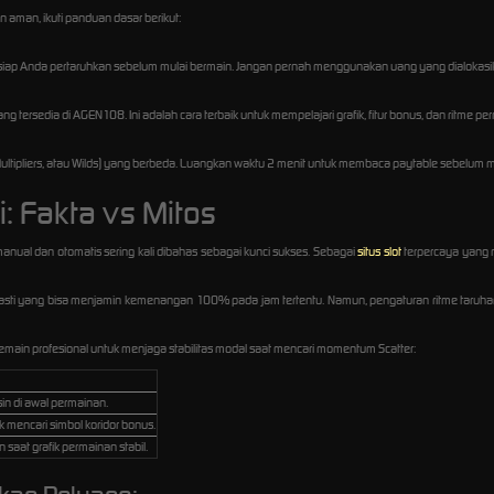
aman, ikuti panduan dasar berikut:
g siap Anda pertaruhkan sebelum mulai bermain. Jangan pernah menggunakan uang yang dialokasik
ersedia di AGEN108. Ini adalah cara terbaik untuk mempelajari grafik, fitur bonus, dan ritme perma
, Multipliers, atau Wilds) yang berbeda. Luangkan waktu 2 menit untuk membaca paytable sebelum 
: Fakta vs Mitos
anual dan otomatis sering kali dibahas sebagai kunci sukses. Sebagai
situs slot
terpercaya yang 
pasti yang bisa menjamin kemenangan 100% pada jam tertentu. Namun, pengaturan ritme taruha
emain profesional untuk menjaga stabilitas modal saat mencari momentum Scatter:
sin di awal permainan.
mencari simbol koridor bonus.
 saat grafik permainan stabil.