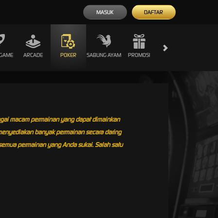
MASUK
DAFTAR
 GAME
ARCADE
POKER
SABUNG AYAM
PROMOSI
agai macam permainan yang dapat dimainkan
menyediakan banyak permainan secara daring
semua permainan yang Anda sukai. Salah satu