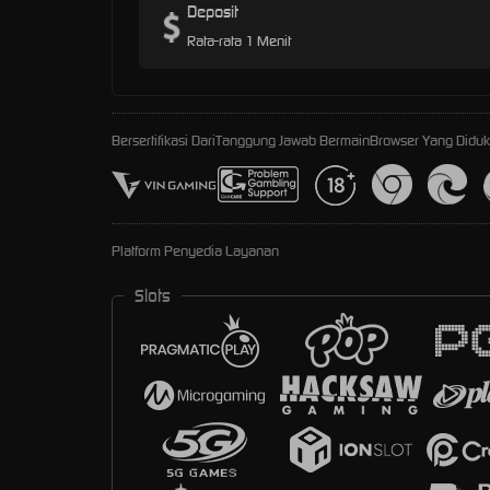
Deposit
Rata-rata 1 Menit
Bersertifikasi Dari
Tanggung Jawab Bermain
Browser Yang Didu
Platform Penyedia Layanan
Slots