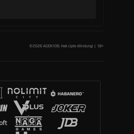
©2026 AGEN108. Hak cipta dilindungi | 18+