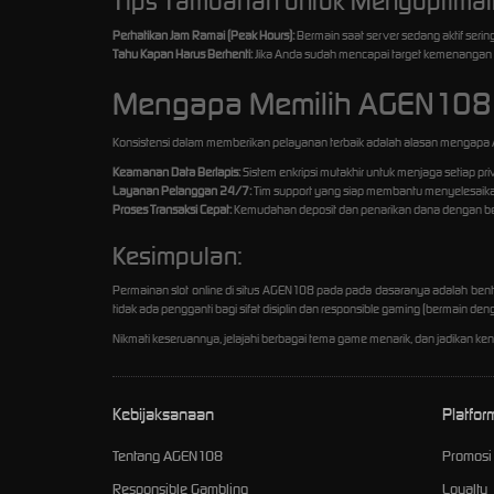
Tips Tambahan untuk Mengoptimal
Perhatikan Jam Ramai (Peak Hours):
Bermain saat server sedang aktif serin
Tahu Kapan Harus Berhenti:
Jika Anda sudah mencapai target kemenangan har
Mengapa Memilih AGEN108 
Konsistensi dalam memberikan pelayanan terbaik adalah alasan mengapa
Keamanan Data Berlapis:
Sistem enkripsi mutakhir untuk menjaga setiap pri
Layanan Pelanggan 24/7:
Tim support yang siap membantu menyelesaikan
Proses Transaksi Cepat:
Kemudahan deposit dan penarikan dana dengan b
Kesimpulan:
Permainan slot online di situs AGEN108 pada pada dasaranya adalah bent
tidak ada pengganti bagi sifat disiplin dan responsible gaming (bermain de
Nikmati keseruannya, jelajahi berbagai tema game menarik, dan jadikan 
Kebijaksanaan
Platfor
Tentang AGEN108
Promosi
Responsible Gambling
Loyalty