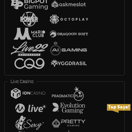
Live Casino
Tap Saya!