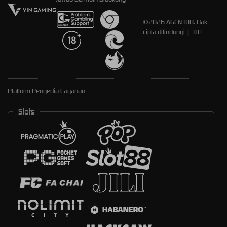
©2026 AGEN108. Hak
cipta dilindungi | 18+
Platform Penyedia Layanan
Slots