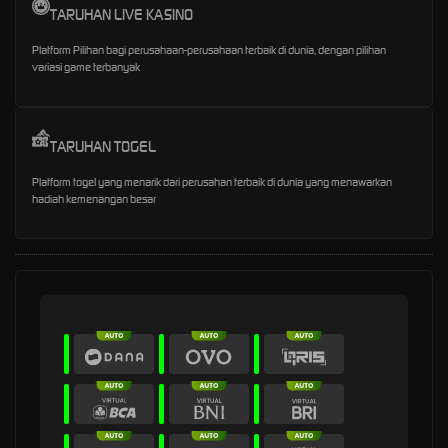
TARUHAN LIVE KASINO
Platform Pilihan bagi perusahaan-perusahaan terbaik di dunia, dengan pilihan
variasi game terbanyak
TARUHAN TOGEL
Platform togel yang menarik dari perusahan terbaik di dunia yang menawarkan
hadiah kemenangan besar