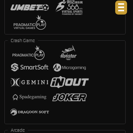
Crash Game
Arcade